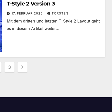
T-Style 2 Version 3
17. FEBRUAR 2025
TORSTEN
Mit dem dritten und letzten T-Style 2 Layout geht
es in diesem Artikel weiter…
nnummerierung
3
äge