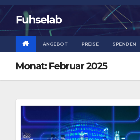
Zum
Inhalt
Fuhselab
springen
ANGEBOT
PREISE
SPENDEN
Monat:
Februar 2025