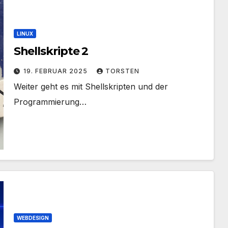
LINUX
Shellskripte 2
19. FEBRUAR 2025
TORSTEN
Weiter geht es mit Shellskripten und der
Programmierung…
WEBDESIGN