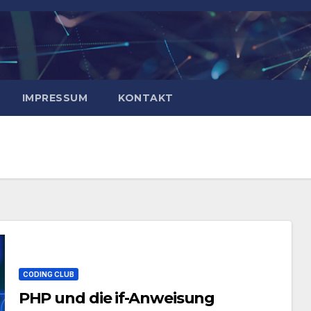
IMPRESSUM
KONTAKT
CODING CLUB
PHP und die if-Anweisung