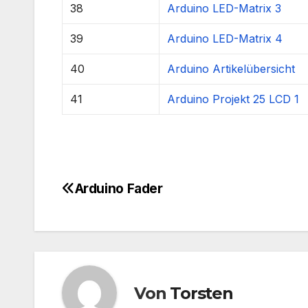
38
Arduino LED-Matrix 3
39
Arduino LED-Matrix 4
40
Arduino Artikelübersicht
41
Arduino Projekt 25
LCD 1
Arduino Fader
Beitragsnavigation
Von
Torsten