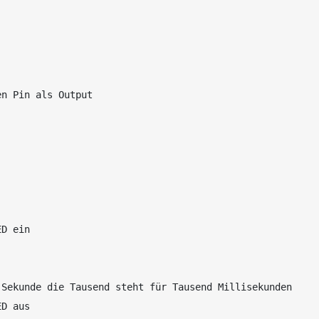
n Pin als Output

D ein

Sekunde die Tausend steht für Tausend Millisekunden

D aus
