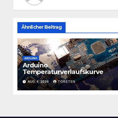
Ähnlicher Beitrag
ARDUINO
Arduino
Temperaturverlaufskurve
AUG. 4, 2026
TORSTEN