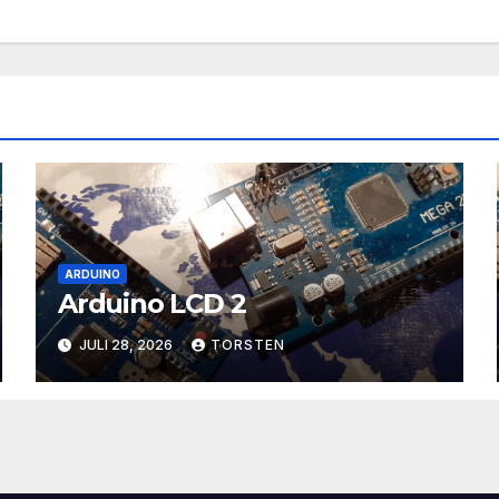
ARDUINO
Arduino LCD 2
JULI 28, 2026
TORSTEN