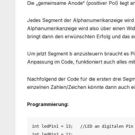
Die „gemeinsame Anode“ (positiver Pol) liegt a
Jedes Segment der Alphanumerikanzeige wird du
Alphanumerikanzeige wird also über einen Wid
bringt dann den erwünschten Erfolg und das e
Um jetzt Segment b anzusteuern braucht es Pin
Anpassung im Code, funktioniert auch alles mi
Nachfolgend der Code für die ersten drei Seg
einzelnen Zahlen/Zeichen könnte dann auch e
Programmierung:
int ledPin1 = 13;   //LED an digitalen Pin 
int ledPin2 = 12;
