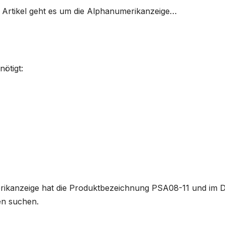
m Artikel geht es um die Alphanumerikanzeige…
nötigt:
rikanzeige hat die Produktbezeichnung PSA08-11 und im Dat
en suchen.