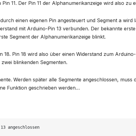
n Pin 11. Der Pin 11 der Alphanumerikanzeige wird also zu 
rch einen eigenen Pin angesteuert und Segment a wird laut
erstand mit Arduino-Pin 13 verbunden. Der bekannte erste 
rste Segment der Alphanumerikanzeige blinkt.
 18. Pin 18 wird also über einen Widerstand zum Arduino-P
t zwei blinkenden Segmenten.
mente. Werden später alle Segmente angeschlossen, muss 
ine Funktion geschrieben werden…
13 angeschlossen
