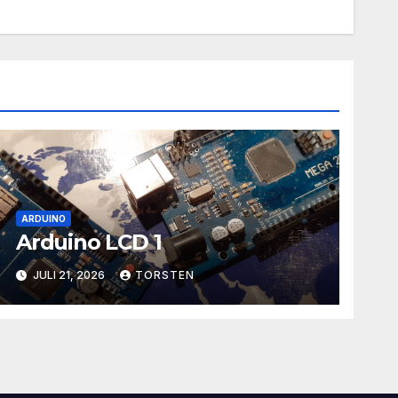
ARDUINO
Arduino LCD 1
JULI 21, 2026
TORSTEN