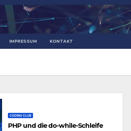
IMPRESSUM
KONTAKT
CODING CLUB
PHP und die do-while-Schleife