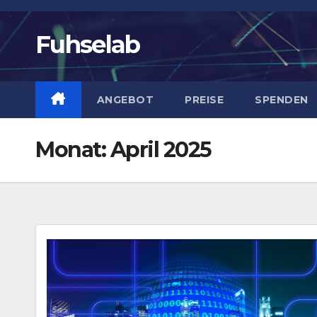
Zum
Inhalt
Fuhselab
springen
ANGEBOT
PREISE
SPENDEN
Monat:
April 2025