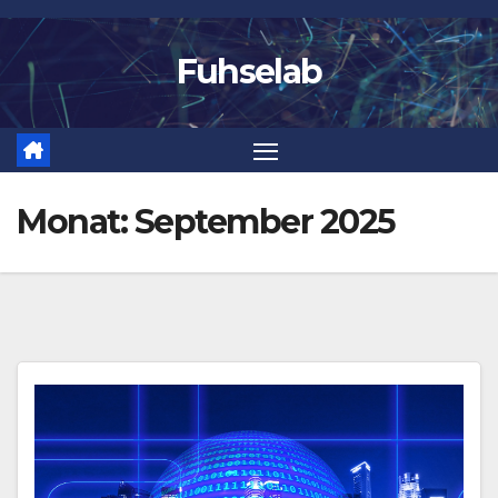
Zum
Inhalt
Fuhselab
springen
Monat:
September 2025